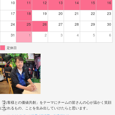
10
11
12
13
14
15
16
17
18
19
20
21
22
23
24
25
26
27
28
29
30
31
1
2
3
4
5
6
定休日
Scroll
「お客様との価値共創」をテーマにチームの皆さんの心が温かく笑顔
になれるもの、ことを生み出していけたらと思います。