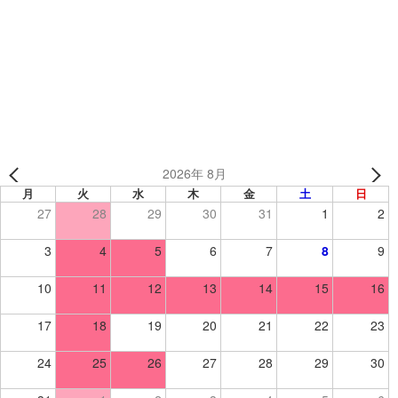
ォーム
シッティングバレーボールチームアミーゴ 様（埼玉県）
【シッティングバレーボール/昇華Tシャツ】
2026年 8月
月
火
水
木
金
土
日
27
28
29
30
31
1
2
3
4
5
6
7
8
9
10
11
12
13
14
15
16
17
18
19
20
21
22
23
24
25
26
27
28
29
30