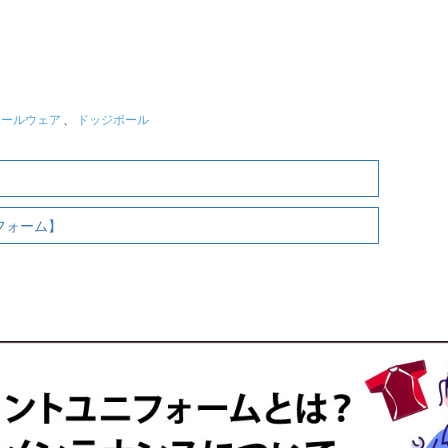
ボールウェア
、
ドッジボール
フォーム】