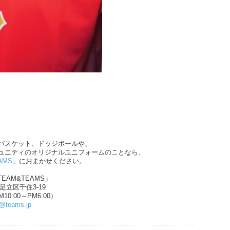
バスケット、ドッジボールや、
ュニティのオリジナルユニフォームのことなら、
AMS」
におまかせください。
EAM&TEAMS」
都足立区千住3-19
10:00～PM6:00）
n@teams.jp