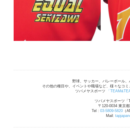
野球、サッカー、バレーボール、
その他の種目や、イベントや職場など、様々なコミ
ツバメヤスポーツ
「TEAM&TE
ツバメヤスポーツ「T
〒120-0034 東京
Tel :
03-5809-5820
（AM
Mail:
tapjapa