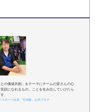
様との価値共創」をテーマにチームの皆さんの心
く笑顔になれるもの、ことを生み出していけたら
ます。
ヤスポーツ社長「竹内隆」公式ブログ