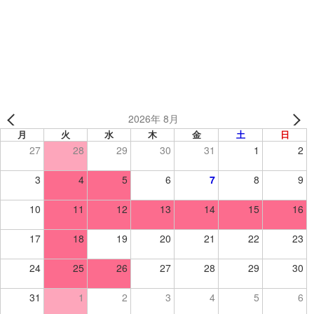
ESS WRESTLING CLUB 様（熊本県） 【レスリング/ソッ
クス】
2026年 8月
月
火
水
木
金
土
日
27
28
29
30
31
1
2
3
4
5
6
7
8
9
10
11
12
13
14
15
16
17
18
19
20
21
22
23
24
25
26
27
28
29
30
31
1
2
3
4
5
6