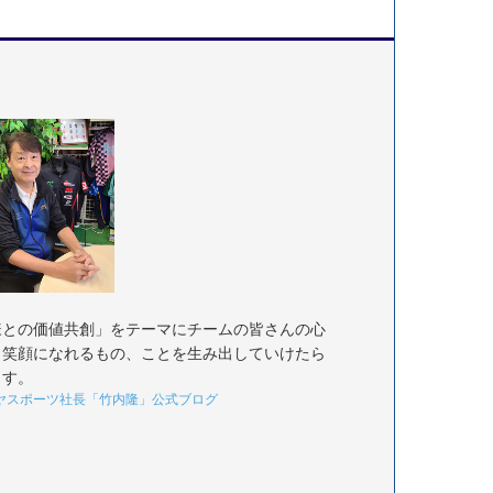
様との価値共創」をテーマにチームの皆さんの心
く笑顔になれるもの、ことを生み出していけたら
ます。
ヤスポーツ社長「竹内隆」公式ブログ