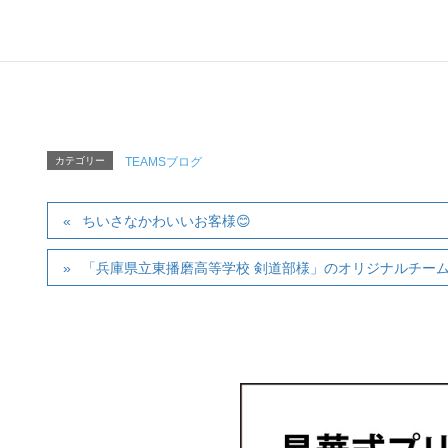
カテゴリー
TEAMSブログ
ちいさなかわいいお客様😊
「兵庫県立東播磨高等学校 剣道部様」のオリジナルチー