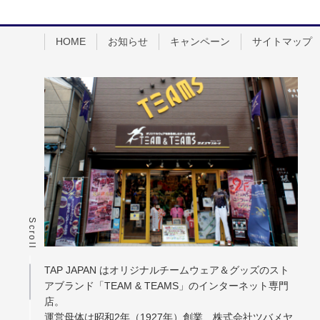
HOME
お知らせ
キャンペーン
サイトマップ
Scroll
TAP JAPAN はオリジナルチームウェア＆グッズのスト
アブランド「TEAM & TEAMS」のインターネット専門
店。
運営母体は昭和2年（1927年）創業、株式会社ツバメヤ