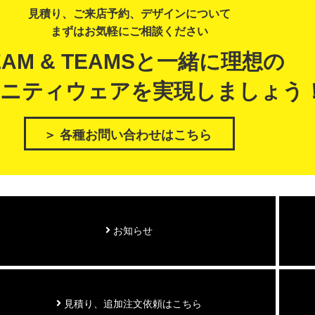
見積り、ご来店予約、デザインについて
まずはお気軽にご相談ください
EAM & TEAMSと一緒に理想の
ニティウェアを実現しましょう
＞ 各種お問い合わせはこちら
お知らせ
見積り、追加注文依頼はこちら