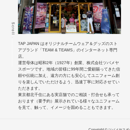
Scroll
TAP JAPAN はオリジナルチームウェア＆グッズのスト
アブランド「TEAM & TEAMS」のインターネット専門
店。
運営母体は昭和2年（1927年）創業、株式会社ツバメヤ
スポーツです。地域の皆様に99年間ご愛顧賜ってきた信
頼や伝統に加え、遠方の方にも安心してユニフォーム創
りを楽しんでいただけるよう、迅速丁寧に対応させてい
ただきます。
東京都北千住にある実店舗でのご相談・打合せも承って
おります（要予約）展示されている様々なユニフォーム
を見て、触って、イメージを固めることもできます。
Copyright © ツバメヤ