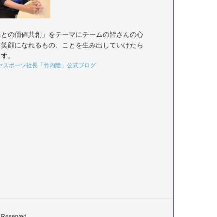
様との価値共創」をテーマにチームの皆さんの心
く笑顔になれるもの、ことを生み出していけたら
ます。
ヤスポーツ社長「竹内隆」公式ブログ
served.