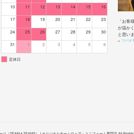
10
11
12
13
14
15
16
17
18
19
20
21
22
23
「お客
が温か
24
25
26
27
28
29
30
と思い
→
ツバメ
31
1
2
3
4
5
6
定休日
スポーツ（TEAM＆TEAMS） | オリジナルチームウェア・ユニフォーム専門店 All Rights Re