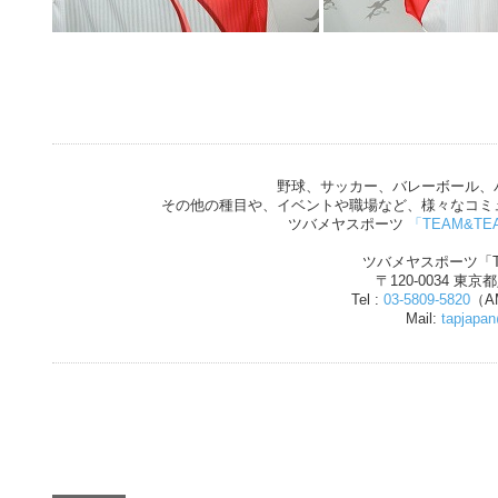
野球、サッカー、バレーボール、
その他の種目や、イベントや職場など、様々なコミ
ツバメヤスポーツ
「TEAM&TE
ツバメヤスポーツ「T
〒120-0034 東京
Tel :
03-5809-5820
（AM
Mail:
tapjapa