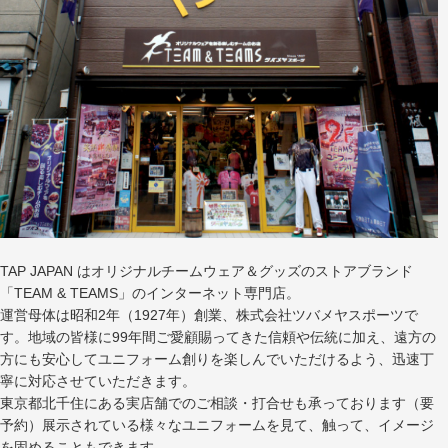
TAP JAPAN はオリジナルチームウェア＆グッズのストアブランド
「TEAM & TEAMS」のインターネット専門店。
運営母体は昭和2年（1927年）創業、株式会社ツバメヤスポーツで
す。地域の皆様に99年間ご愛顧賜ってきた信頼や伝統に加え、遠方の
方にも安心してユニフォーム創りを楽しんでいただけるよう、迅速丁
寧に対応させていただきます。
東京都北千住にある実店舗でのご相談・打合せも承っております（要
予約）展示されている様々なユニフォームを見て、触って、イメージ
を固めることもできます。