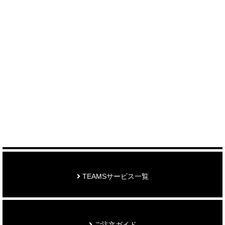
＞ 各種お問い合わせはこちら
制作事例を見る
お知らせ
TEAMSサービス一覧
ご注文ガイド