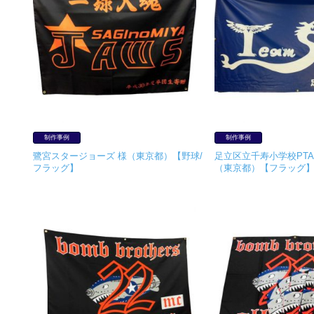
制作事例
制作事例
鷺宮スタージョーズ 様（東京都）【野球/
足立区立千寿小学校PTA
フラッグ】
（東京都）【フラッグ