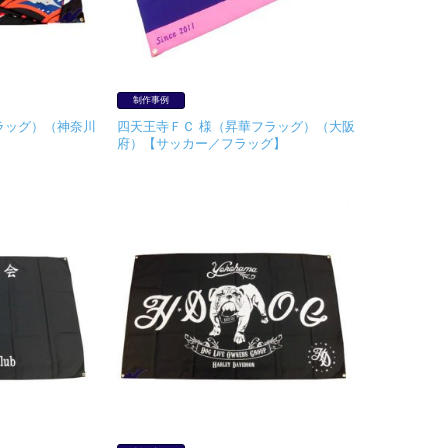
制作事例
ラッグ）（神奈川
四天王寺ＦＣ 様（昇華フラッグ）（大阪
府）【サッカー／フラッグ】