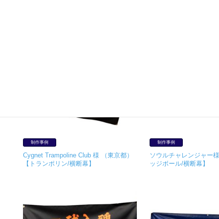
制作事例
制作事例
Cygnet Trampoline Club 様 （東京都）
ソウルチャレンジャー様
【トランポリン/横断幕】
ッジボール/横断幕】