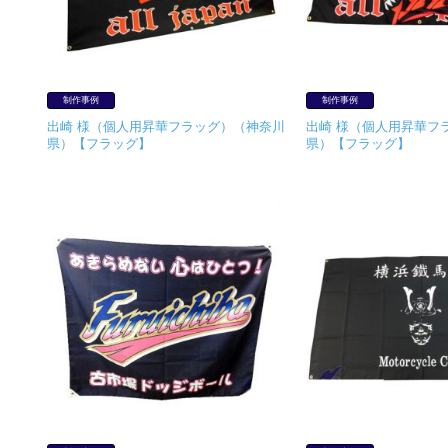
制作事例
制作事例
出崎 様（個人用昇華フラッグ）（神奈川
出崎 様（個人用昇華フ
県）【フラッグ】
県）【フラッグ】