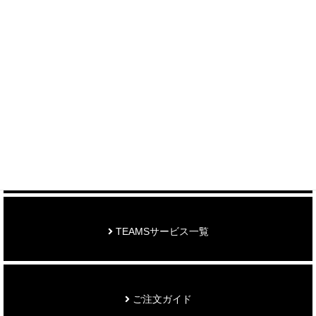
＞ 各種お問い合わせはこちら
制作事例を見る
お知らせ
TEAMSサービス一覧
ご注文ガイド