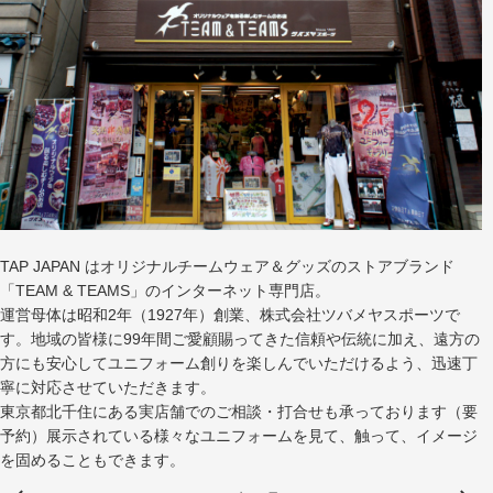
TAP JAPAN はオリジナルチームウェア＆グッズのストアブランド
「TEAM & TEAMS」のインターネット専門店。
運営母体は昭和2年（1927年）創業、株式会社ツバメヤスポーツで
す。地域の皆様に99年間ご愛顧賜ってきた信頼や伝統に加え、遠方の
方にも安心してユニフォーム創りを楽しんでいただけるよう、迅速丁
寧に対応させていただきます。
東京都北千住にある実店舗でのご相談・打合せも承っております（要
予約）展示されている様々なユニフォームを見て、触って、イメージ
を固めることもできます。