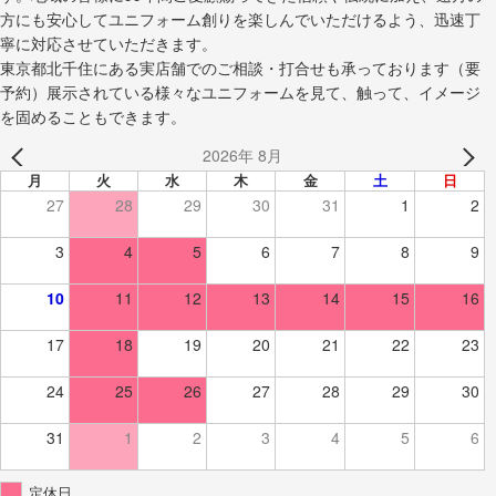
方にも安心してユニフォーム創りを楽しんでいただけるよう、迅速丁
寧に対応させていただきます。
東京都北千住にある実店舗でのご相談・打合せも承っております（要
予約）展示されている様々なユニフォームを見て、触って、イメージ
を固めることもできます。
2026年 8月
月
火
水
木
金
土
日
27
28
29
30
31
1
2
3
4
5
6
7
8
9
10
11
12
13
14
15
16
17
18
19
20
21
22
23
24
25
26
27
28
29
30
31
1
2
3
4
5
6
定休日