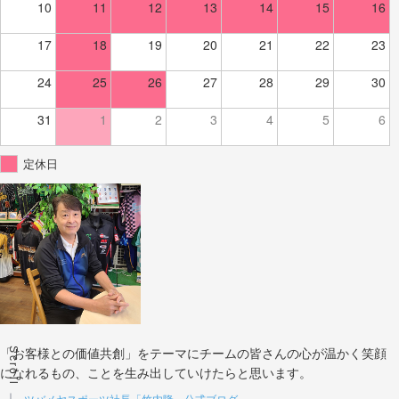
10
11
12
13
14
15
16
17
18
19
20
21
22
23
24
25
26
27
28
29
30
31
1
2
3
4
5
6
定休日
Scroll
「お客様との価値共創」をテーマにチームの皆さんの心が温かく笑顔
になれるもの、ことを生み出していけたらと思います。