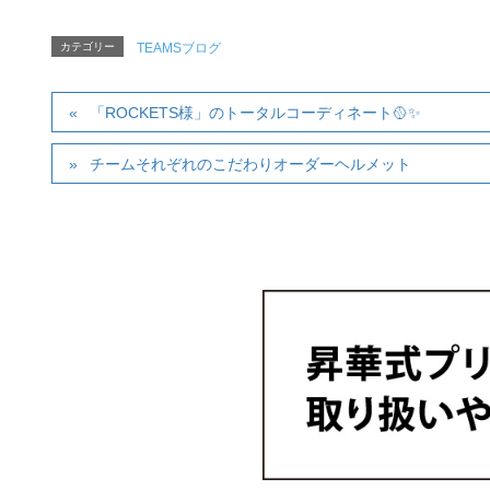
カテゴリー
TEAMSブログ
「ROCKETS様」のトータルコーディネート🥎✨️
チームそれぞれのこだわりオーダーヘルメット