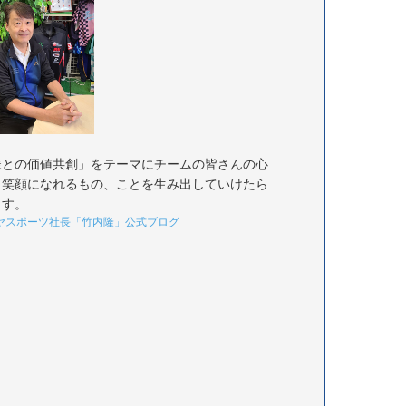
様との価値共創」をテーマにチームの皆さんの心
く笑顔になれるもの、ことを生み出していけたら
ます。
ヤスポーツ社長「竹内隆」公式ブログ