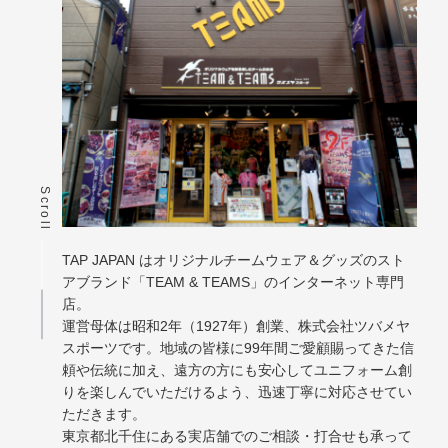
Scroll
TAP JAPAN はオリジナルチームウェア＆グッズのスト
アブランド「TEAM & TEAMS」のインターネット専門
店。
運営母体は昭和2年（1927年）創業、株式会社ツバメヤ
スポーツです。地域の皆様に99年間ご愛顧賜ってきた信
頼や伝統に加え、遠方の方にも安心してユニフォーム創
りを楽しんでいただけるよう、迅速丁寧に対応させてい
ただきます。
東京都北千住にある実店舗でのご相談・打合せも承って