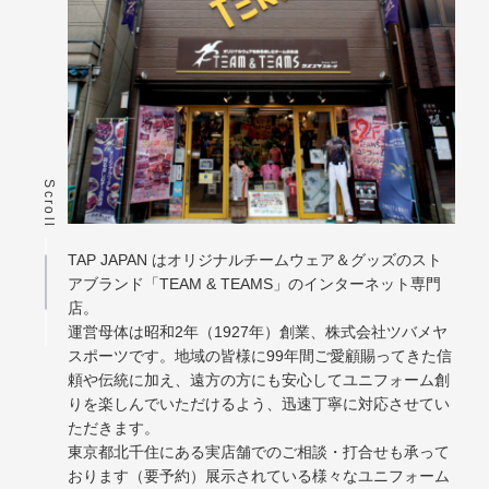
Scroll
TAP JAPAN はオリジナルチームウェア＆グッズのスト
アブランド「TEAM & TEAMS」のインターネット専門
店。
運営母体は昭和2年（1927年）創業、株式会社ツバメヤ
スポーツです。地域の皆様に99年間ご愛顧賜ってきた信
頼や伝統に加え、遠方の方にも安心してユニフォーム創
りを楽しんでいただけるよう、迅速丁寧に対応させてい
ただきます。
東京都北千住にある実店舗でのご相談・打合せも承って
おります（要予約）展示されている様々なユニフォーム