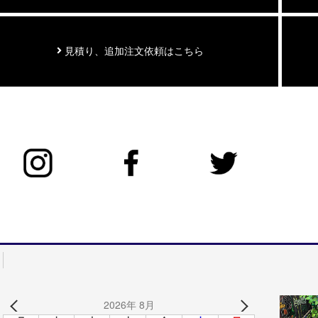
見積り、追加注文依頼はこちら
2026年 8月