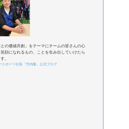
様との価値共創」をテーマにチームの皆さんの心
く笑顔になれるもの、ことを生み出していけたら
ます。
ヤスポーツ社長「竹内隆」公式ブログ