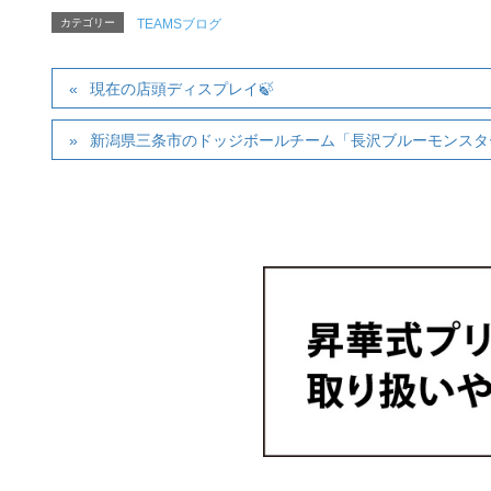
カテゴリー
TEAMSブログ
現在の店頭ディスプレイ🍃
新潟県三条市のドッジボールチーム「長沢ブルーモンスタ