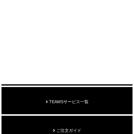
＞ 各種お問い合わせはこちら
制作事例を見る
お知らせ
TEAMSサービス一覧
ご注文ガイド