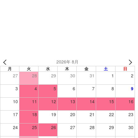
オリジナルソックスのロゴを大きく入れたい！そんな時
は・・？😊
『こんな風に作りたいんです』
2026年 8月
月
火
水
木
金
土
日
27
28
29
30
31
1
2
3
4
5
6
7
8
9
10
11
12
13
14
15
16
17
18
19
20
21
22
23
24
25
26
27
28
29
30