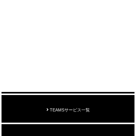
＞ 各種お問い合わせはこちら
制作事例を見る
お知らせ
TEAMSサービス一覧