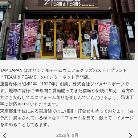
TAP JAPAN はオリジナルチームウェア＆グッズのストアブランド
「TEAM & TEAMS」のインターネット専門店。
運営母体は昭和2年（1927年）創業、株式会社ツバメヤスポーツで
す。地域の皆様に99年間ご愛顧賜ってきた信頼や伝統に加え、遠方の
方にも安心してユニフォーム創りを楽しんでいただけるよう、迅速丁
寧に対応させていただきます。
東京都北千住にある実店舗でのご相談・打合せも承っております（要
予約）展示されている様々なユニフォームを見て、触って、イメージ
を固めることもできます。
2026年 8月