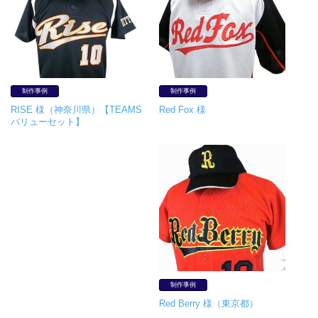
制作事例
制作事例
RISE 様（神奈川県）【TEAMS
Red Fox 様
バリューセット】
制作事例
Red Berry 様（東京都）