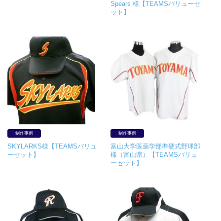
Spears 様【TEAMSバリューセ
ット】
制作事例
制作事例
SKYLARKS様【TEAMSバリュ
富山大学医薬学部準硬式野球部
ーセット】
様（富山県）【TEAMSバリュ
ーセット】