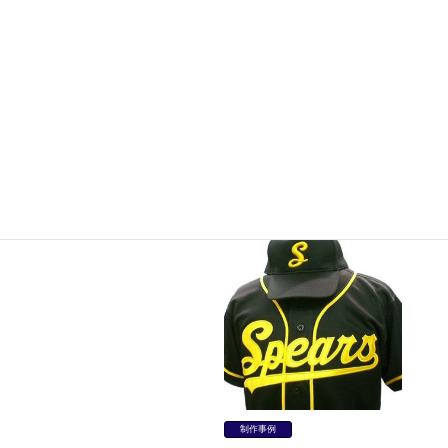
制作事例
制作事例
Team JAPAN 様（オーストリ
Ｔ・ｒｕｓｈ 様（神奈川県）
ア）【TEAMSバリューセッ
【TEAMSバリューセット】
ト】
制作事例