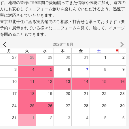
す。地域の皆様に99年間ご愛顧賜ってきた信頼や伝統に加え、遠方の
方にも安心してユニフォーム創りを楽しんでいただけるよう、迅速丁
寧に対応させていただきます。
東京都北千住にある実店舗でのご相談・打合せも承っております（要
予約）展示されている様々なユニフォームを見て、触って、イメージ
を固めることもできます。
2026年 8月
月
火
水
木
金
土
日
27
28
29
30
31
1
2
3
4
5
6
7
8
9
10
11
12
13
14
15
16
17
18
19
20
21
22
23
24
25
26
27
28
29
30
31
1
2
3
4
5
6