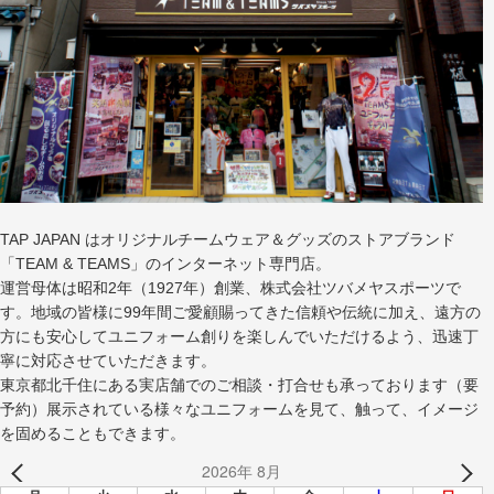
TAP JAPAN はオリジナルチームウェア＆グッズのストアブランド
「TEAM & TEAMS」のインターネット専門店。
運営母体は昭和2年（1927年）創業、株式会社ツバメヤスポーツで
す。地域の皆様に99年間ご愛顧賜ってきた信頼や伝統に加え、遠方の
方にも安心してユニフォーム創りを楽しんでいただけるよう、迅速丁
寧に対応させていただきます。
東京都北千住にある実店舗でのご相談・打合せも承っております（要
予約）展示されている様々なユニフォームを見て、触って、イメージ
を固めることもできます。
2026年 8月