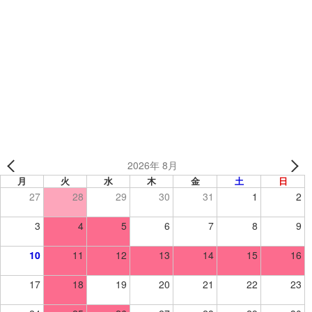
制作事例
制作事例
SHELL 様 【ダンス】
Tip-Top様 （東京都）【ダン
ス】
2026年 8月
月
火
水
木
金
土
日
27
28
29
30
31
1
2
3
4
5
6
7
8
9
10
11
12
13
14
15
16
17
18
19
20
21
22
23