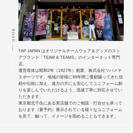
Scroll
TAP JAPAN はオリジナルチームウェア＆グッズのスト
アブランド「TEAM & TEAMS」のインターネット専門
店。
運営母体は昭和2年（1927年）創業、株式会社ツバメヤ
スポーツです。地域の皆様に99年間ご愛顧賜ってきた信
頼や伝統に加え、遠方の方にも安心してユニフォーム創
りを楽しんでいただけるよう、迅速丁寧に対応させてい
ただきます。
東京都北千住にある実店舗でのご相談・打合せも承って
おります（要予約）展示されている様々なユニフォーム
を見て、触って、イメージを固めることもできます。