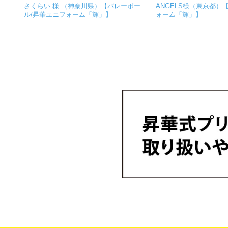
さくらい 様 （神奈川県）【バレーボー
ANGELS様（東京都）
ル/昇華ユニフォーム「輝」】
ォーム「輝」】