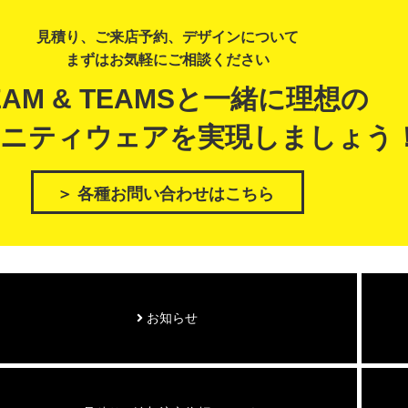
見積り、ご来店予約、デザインについて
まずはお気軽にご相談ください
EAM & TEAMSと一緒に理想の
ニティウェアを実現しましょう
＞ 各種お問い合わせはこちら
お知らせ