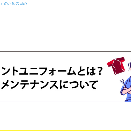
生』のための日め