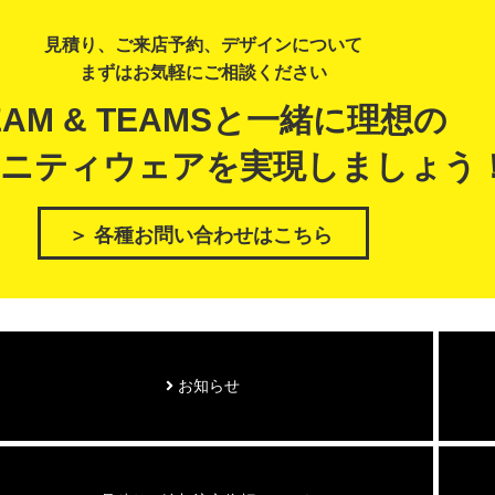
見積り、ご来店予約、デザインについて
まずはお気軽にご相談ください
EAM & TEAMSと一緒に理想の
ニティウェアを実現しましょう
＞ 各種お問い合わせはこちら
お知らせ