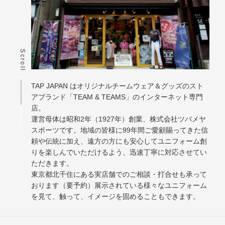
Scroll
TAP JAPAN はオリジナルチームウェア＆グッズのスト
アブランド「TEAM & TEAMS」のインターネット専門
店。
運営母体は昭和2年（1927年）創業、株式会社ツバメヤ
スポーツです。地域の皆様に99年間ご愛顧賜ってきた信
頼や伝統に加え、遠方の方にも安心してユニフォーム創
りを楽しんでいただけるよう、迅速丁寧に対応させてい
ただきます。
東京都北千住にある実店舗でのご相談・打合せも承って
おります（要予約）展示されている様々なユニフォーム
を見て、触って、イメージを固めることもできます。