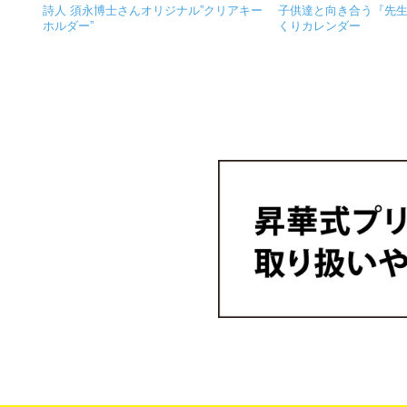
詩人 須永博士さんオリジナル”クリアキー
子供達と向き合う『先
ホルダー”
くりカレンダー