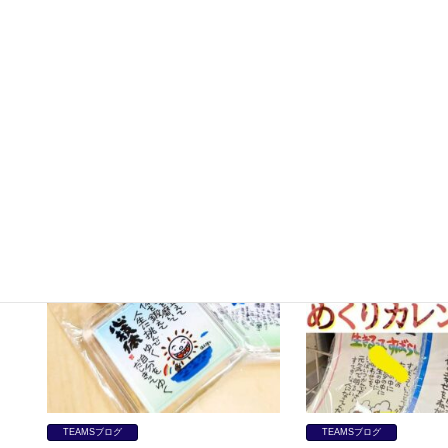
TEAMSブログ
TEAMSブログ
【制作事例】究極のオリジナルロゴ！運
【制作事例】キラリと
送業オリジナルワークユニフォーム
工の昇華ユニフォーム
TEAMSブログ
TEAMSブログ